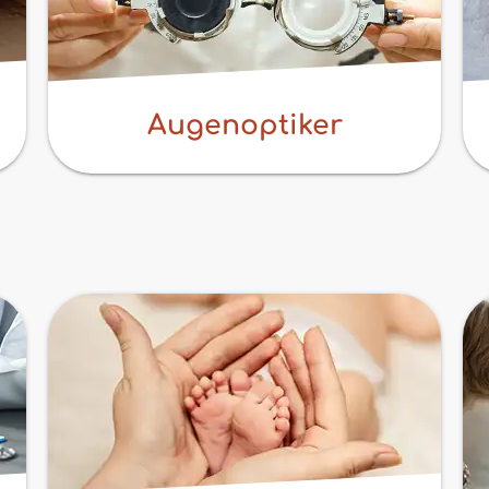
Augenoptiker