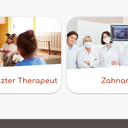
tzter Therapeut
Zahnar