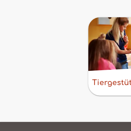
Tiergestü