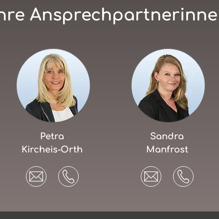
hre Ansprechpartnerinn
Petra
Sandra
Kircheis-Orth
Manfrost