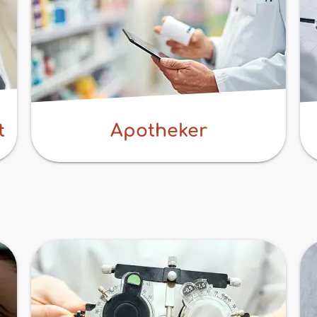
t
Apotheker