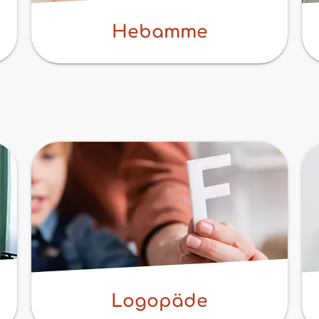
Hebamme
Logopäde