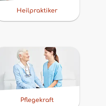
Heilpraktiker
Pflegekraft