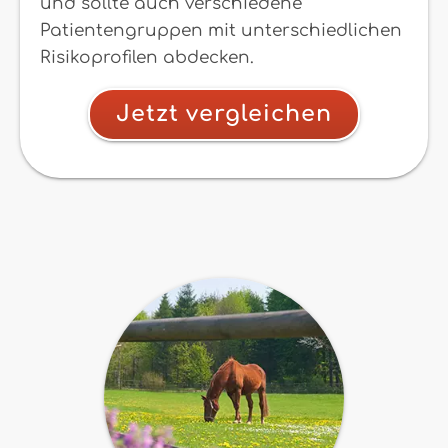
und sollte auch verschiedene
Patientengruppen mit unterschiedlichen
Risikoprofilen abdecken.
Jetzt vergleichen