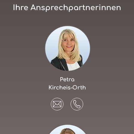
Ihre Ansprechpartnerinnen
Petra
Kircheis-Orth