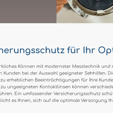
cherungsschutz für Ihr Op
rkliches Können mit modernster Messtechnik und 
en Kunden bei der Auswahl geeigneter Sehhilfen. Di
ler zu erheblichen Beeinträchtigungen für Ihre Ku
 hin zu ungeeigneten Kontaktlinsen können verschi
en. Ein umfassender Versicherungsschutz schützt 
icht es Ihnen, sich auf die optimale Versorgung I