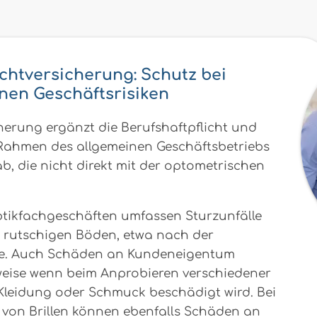
ichtversicherung: Schutz bei
nen Geschäftsrisiken
cherung ergänzt die Berufshaftpflicht und
 Rahmen des allgemeinen Geschäftsbetriebs
ab, die nicht direkt mit der optometrischen
ptikfachgeschäften umfassen Sturzunfälle
 rutschigen Böden, etwa nach der
me. Auch Schäden an Kundeneigentum
weise wenn beim Anprobieren verschiedener
h Kleidung oder Schmuck beschädigt wird. Bei
von Brillen können ebenfalls Schäden an