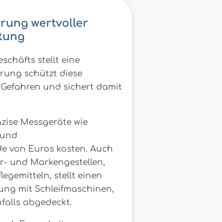
rung wertvoller
tung
chäfts stellt eine
erung schützt diese
 Gefahren und sichert damit
zise Messgeräte wie
 und
de von Euros kosten. Auch
r- und Markengestellen,
egemitteln, stellt einen
ung mit Schleifmaschinen,
falls abgedeckt.