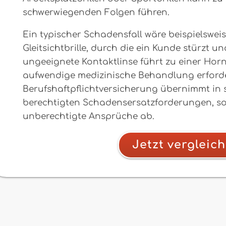
schwerwiegenden Folgen führen.
Ein typischer Schadensfall wäre beispielswei
Gleitsichtbrille, durch die ein Kunde stürzt un
ungeeignete Kontaktlinse führt zu einer Hor
aufwendige medizinische Behandlung erforde
Berufshaftpflichtversicherung übernimmt in s
berechtigten Schadensersatzforderungen, s
unberechtigte Ansprüche ab.
Jetzt vergleic