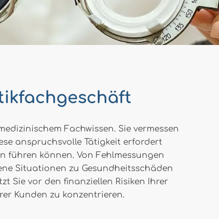
tikfachgeschäft
medizinischem Fachwissen. Sie vermessen
ese anspruchsvolle Tätigkeit erfordert
nden führen können. Von Fehlmessungen
edene Situationen zu Gesundheitsschäden
Sie vor den finanziellen Risiken Ihrer
hrer Kunden zu konzentrieren.