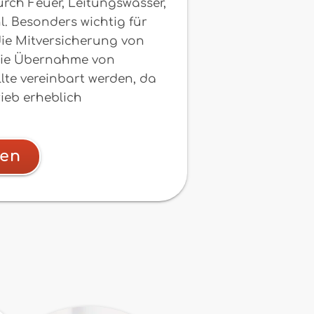
urch Feuer, Leitungswasser,
. Besonders wichtig für
die Mitversicherung von
 die Übernahme von
te vereinbart werden, da
ieb erheblich
hen