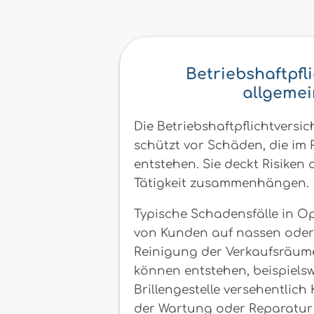
Betriebshaftpfl
allgemei
Die Betriebshaftpflichtversi
schützt vor Schäden, die im
entstehen. Sie deckt Risiken 
Tätigkeit zusammenhängen.
Typische Schadensfälle in O
von Kunden auf nassen oder
Reinigung der Verkaufsräu
können entstehen, beispiels
Brillengestelle versehentlic
der Wartung oder Reparatur 