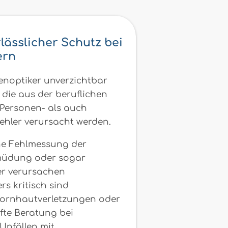
lässlicher Schutz bei
ern
genoptiker unverzichtbar
die aus der beruflichen
 Personen- als auch
ehler verursacht werden.
Eine Fehlmessung der
müdung oder sogar
ser verursachen
s kritisch sind
 Hornhautverletzungen oder
fte Beratung bei
 Unfällen mit