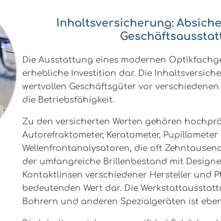
Inhaltsversicherung: Absiche
Geschäftsausstat
Die Ausstattung eines modernen Optikfachges
erhebliche Investition dar. Die Inhaltsversich
wertvollen Geschäftsgüter vor verschiedenen
die Betriebsfähigkeit.
Zu den versicherten Werten gehören hochprä
Autorefraktometer, Keratometer, Pupillometer
Wellenfrontanalysatoren, die oft Zehntausen
der umfangreiche Brillenbestand mit Designe
Kontaktlinsen verschiedener Hersteller und Pfl
bedeutenden Wert dar. Die Werkstattausstatt
Bohrern und anderen Spezialgeräten ist eben