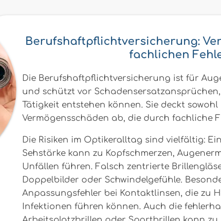
Berufshaftpflichtversicherung: Ver
fachlichen Fehl
Die Berufshaftpflichtversicherung ist für Au
und schützt vor Schadensersatzansprüchen, 
Tätigkeit entstehen können. Sie deckt sowohl
Vermögensschäden ab, die durch fachliche F
Die Risiken im Optikeralltag sind vielfältig: 
Sehstärke kann zu Kopfschmerzen, Augener
Unfällen führen. Falsch zentrierte Brillenglä
Doppelbilder oder Schwindelgefühle. Besonder
Anpassungsfehler bei Kontaktlinsen, die zu
Infektionen führen können. Auch die fehlerha
Arbeitsplatzbrillen oder Sportbrillen kann zu