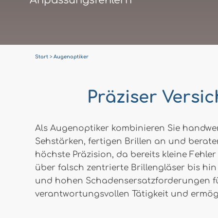
Anpassungsfehlern
Start
Augenoptiker
Präziser Versi
Als Augenoptiker kombinieren Sie handwe
Sehstärken, fertigen Brillen an und berat
höchste Präzision, da bereits kleine Feh
über falsch zentrierte Brillengläser bis
und hohen Schadensersatzforderungen führ
verantwortungsvollen Tätigkeit und ermögl