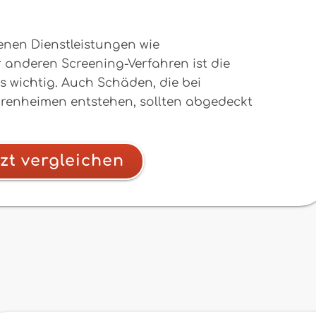
enen Dienstleistungen wie
nderen Screening-Verfahren ist die
s wichtig. Auch Schäden, die bei
renheimen entstehen, sollten abgedeckt
zt vergleichen