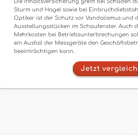
Die Inhaltsversicherung greift bei Schäden d
Sturm und Hagel sowie bei Einbruchdiebstahl
Optiker ist der Schutz vor Vandalismus und 
Ausstellungsstücken im Schaufenster. Auch
Mehrkosten bei Betriebsunterbrechungen soll
ein Ausfall der Messgeräte den Geschäftsbetr
beeinträchtigen kann.
Jetzt vergleic