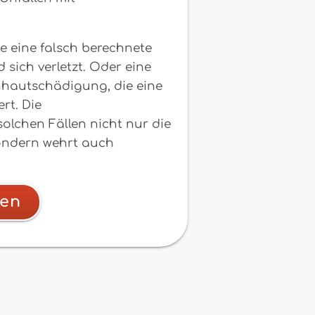
se eine falsch berechnete
d sich verletzt. Oder eine
nhautschädigung, die eine
rt. Die
olchen Fällen nicht nur die
ondern wehrt auch
hen