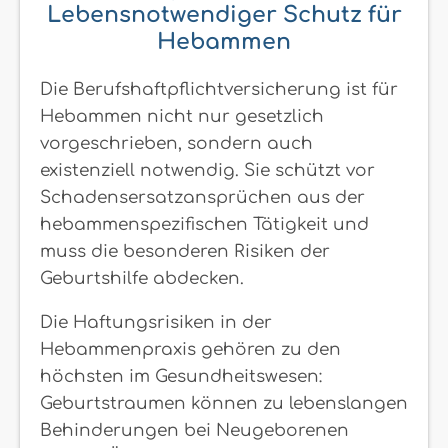
Lebensnotwendiger Schutz für
Hebammen
Die Berufshaftpflichtversicherung ist für
Hebammen nicht nur gesetzlich
vorgeschrieben, sondern auch
existenziell notwendig. Sie schützt vor
Schadensersatzansprüchen aus der
hebammenspezifischen Tätigkeit und
muss die besonderen Risiken der
Geburtshilfe abdecken.
Die Haftungsrisiken in der
Hebammenpraxis gehören zu den
höchsten im Gesundheitswesen:
Geburtstraumen können zu lebenslangen
Behinderungen bei Neugeborenen