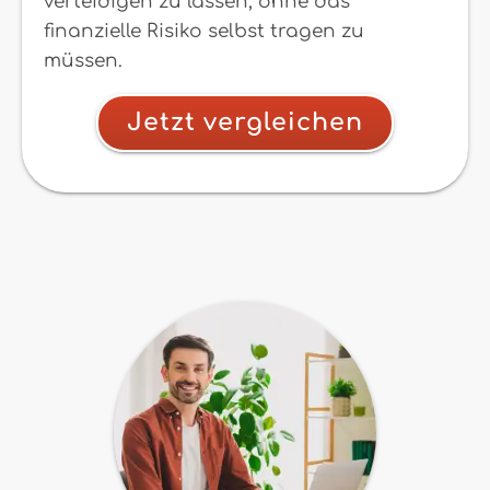
verteidigen zu lassen, ohne das
finanzielle Risiko selbst tragen zu
müssen.
Jetzt vergleichen