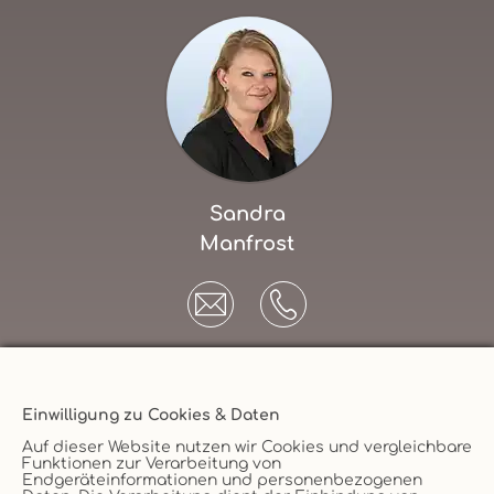
Sandra
Manfrost
Einwilligung zu Cookies & Daten
Unternehmen
Auf dieser Website nutzen wir Cookies und vergleichbare
Funktionen zur Verarbeitung von
AGB
Endgeräteinformationen und personenbezogenen