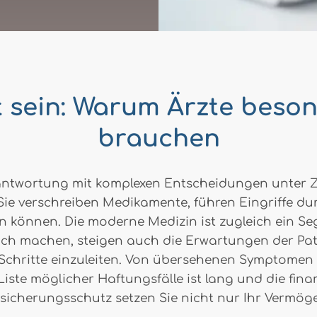
t sein: Warum Ärzte beso
brauchen
rantwortung mit komplexen Entscheidungen unter Ze
ie verschreiben Medikamente, führen Eingriffe dur
n können. Die moderne Medizin ist zugleich ein S
machen, steigen auch die Erwartungen der Patien
Schritte einzuleiten. Von übersehenen Symptomen 
 Liste möglicher Haftungsfälle ist lang und die fin
sicherungsschutz setzen Sie nicht nur Ihr Vermöge