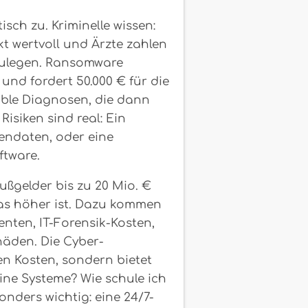
ch zu. Kriminelle wissen:
 wertvoll und Ärzte zahlen
mzulegen. Ransomware
und fordert 50.000 € für die
sible Diagnosen, die dann
isiken sind real: Ein
tendaten, oder eine
ftware.
ßgelder bis zu 20 Mio. €
as höher ist. Dazu kommen
nten, IT-Forensik-Kosten,
äden. Die Cyber-
en Kosten, sondern bietet
ine Systeme? Wie schule ich
onders wichtig: eine 24/7-