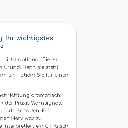
: Ihr wichtigstes
tz
 nicht optional. Sie ist
 Grund. Denn sie steht
n ein Patient Sie für einen
Fachrichtung dramatisch:
ik der Praxis Warnsignale
eibende Schäden. Ein
inen Nerv, was zu
interpretiert ein CT falsch