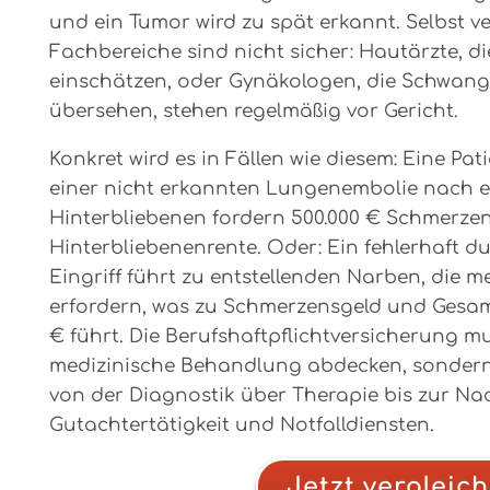
und ein Tumor wird zu spät erkannt. Selbst v
Fachbereiche sind nicht sicher: Hautärzte, d
einschätzen, oder Gynäkologen, die Schwan
übersehen, stehen regelmäßig vor Gericht.
Konkret wird es in Fällen wie diesem: Eine Pat
einer nicht erkannten Lungenembolie nach e
Hinterbliebenen fordern 500.000 € Schmerzen
Hinterbliebenenrente. Oder: Ein fehlerhaft d
Eingriff führt zu entstellenden Narben, die m
erfordern, was zu Schmerzensgeld und Gesamt
€ führt. Die Berufshaftpflichtversicherung mu
medizinische Behandlung abdecken, sondern a
von der Diagnostik über Therapie bis zur Nac
Gutachtertätigkeit und Notfalldiensten.
Jetzt vergleic