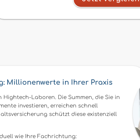
: Millionenwerte in Ihrer Praxis
 Hightech-Laboren. Die Summen, die Sie in
ente investieren, erreichen schnell
haltsversicherung schützt diese existenziell
iduell wie Ihre Fachrichtung: