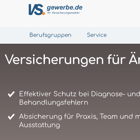
Berufsgruppen
Service
Versicherungen für Ä
Effektiver Schutz bei Diagnose- un
Behandlungsfehlern
Absicherung für Praxis, Team und 
Ausstattung