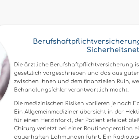
Berufshaftpflichtversicherung
Sicherheitsne
Die ärztliche Berufshaftpflichtversicherung ist
gesetzlich vorgeschrieben und das aus gutem
zwischen Ihnen und dem finanziellen Ruin, wen
Behandlungsfehler verantwortlich macht.
Die medizinischen Risiken variieren je nach 
Ein Allgemeinmediziner übersieht in der Hekt
für einen Herzinfarkt, der Patient erleidet bl
Chirurg verletzt bei einer Routineoperation e
dauerhaften Lähmungen führt. Ein Radiologe 