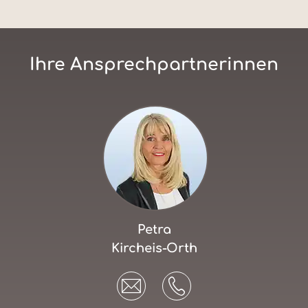
Ihre Ansprechpartnerinnen
Petra
Kircheis-Orth