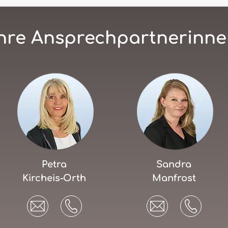
hre Ansprechpartnerinn
Petra
Sandra
Kircheis-Orth
Manfrost