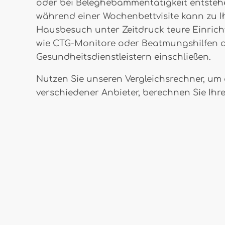
oder bei Beleghebammentätigkeit entstehe
während einer Wochenbettvisite kann zu I
Hausbesuch unter Zeitdruck teure Einrich
wie CTG-Monitore oder Beatmungshilfen a
Gesundheitsdienstleistern einschließen.
Nutzen Sie unseren Vergleichsrechner, um d
verschiedener Anbieter, berechnen Sie Ih