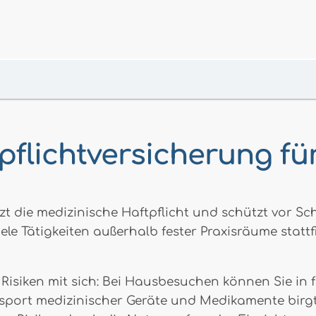
tpflichtversicherung 
zt die medizinische Haftpflicht und schützt vor S
ele Tätigkeiten außerhalb fester Praxisräume stat
 Risiken mit sich: Bei Hausbesuchen können Sie i
port medizinischer Geräte und Medikamente birg