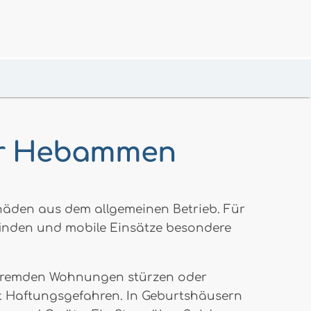
für Hebammen
chäden aus dem allgemeinen Betrieb. Für
tfinden und mobile Einsätze besondere
n fremden Wohnungen stürzen oder
t Haftungsgefahren. In Geburtshäusern