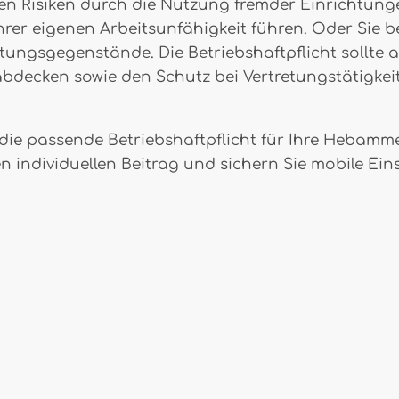
n Risiken durch die Nutzung fremder Einrichtunge
hrer eigenen Arbeitsunfähigkeit führen. Oder Sie 
tungsgegenstände. Die Betriebshaftpflicht sollte
bdecken sowie den Schutz bei Vertretungstätigke
ie passende Betriebshaftpflicht für Ihre Hebamment
ren individuellen Beitrag und sichern Sie mobile 