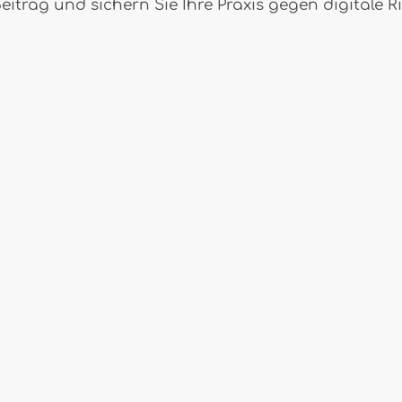
itrag und sichern Sie Ihre Praxis gegen digitale Ri