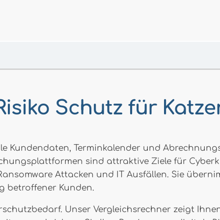
isiko Schutz für Katz
ale Kundendaten, Terminkalender und Abrechnung
ungsplattformen sind attraktive Ziele für Cyberkr
ansomware Attacken und IT Ausfällen. Sie überni
g betroffener Kunden.
berschutzbedarf. Unser Vergleichsrechner zeigt Ihn