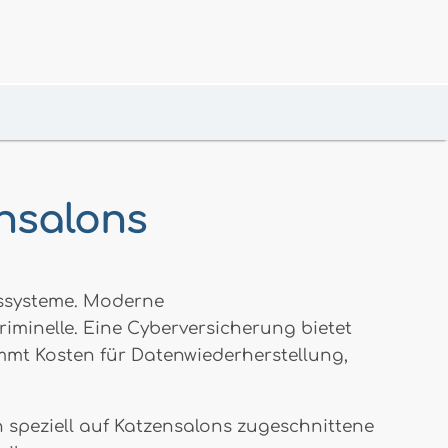
ensalons
ssysteme. Moderne
iminelle. Eine Cyberversicherung bietet
mmt Kosten für Datenwiederherstellung,
en speziell auf Katzensalons zugeschnittene