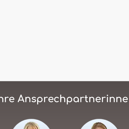
hre Ansprechpartnerinn