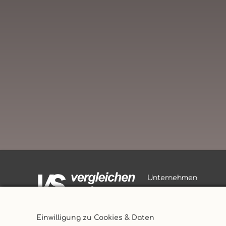
Unternehmen
AGB
Datenschutz
Versicherungsmakler
Einwilligung zu Cookies & Daten
Impressum