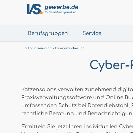
Berufsgruppen
Service
Start
Katzensalon
Cyberversicherung
Cyber-R
Katzensalons verwalten zunehmend digit
Praxisverwaltungssoftware und Online Buch
umfassenden Schutz bei Datendiebstahl, R
rechtliche Beratung und Benachrichtigun
Ermitteln Sie jetzt Ihren individuellen Cy