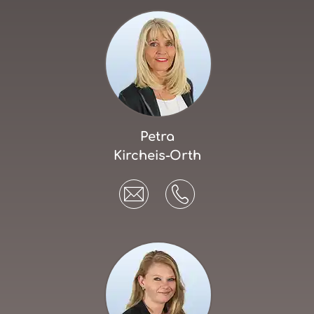
Petra
Kircheis-Orth