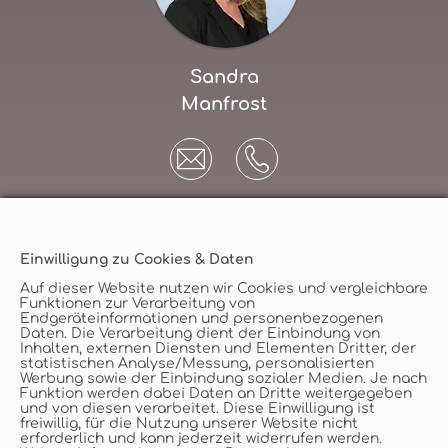
Sandra
Manfrost
Einwilligung zu Cookies & Daten
Unternehmen
Auf dieser Website nutzen wir Cookies und vergleichbare
Funktionen zur Verarbeitung von
AGB
Endgeräteinformationen und personenbezogenen
Daten. Die Verarbeitung dient der Einbindung von
Datenschutz
Versicherungsmakler
Inhalten, externen Diensten und Elementen Dritter, der
statistischen Analyse/Messung, personalisierten
Impressum
Werbung sowie der Einbindung sozialer Medien. Je nach
Funktion werden dabei Daten an Dritte weitergegeben
Erstinformation
Vertrag widerruf
und von diesen verarbeitet. Diese Einwilligung ist
Cookie
freiwillig, für die Nutzung unserer Website nicht
erforderlich und kann jederzeit widerrufen werden.