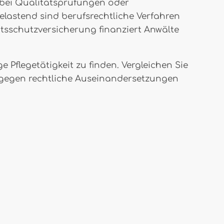
t bei Qualitätsprüfungen oder
lastend sind berufsrechtliche Verfahren
htsschutzversicherung finanziert Anwälte
Pflegetätigkeit zu finden. Vergleichen Sie
ch gegen rechtliche Auseinandersetzungen