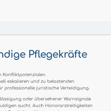
ndige Pflegekräfte
n Konfliktpotenzialen.
ll eskalieren und zu belastenden
r professionelle juristische Verteidigung.
hlässigung oder übersehener Warnsignale
huldigen sucht. Auch Honorarstreitigkeiten