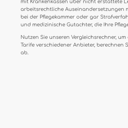
mit Krankenkassen über nicht erstattete L
arbeitsrechtliche Auseinandersetzungen m
bei der Pflegekammer oder gar Strafverfah
und medizinische Gutachter, die Ihre Pfl
Nutzen Sie unseren Vergleichsrechner, um 
Tarife verschiedener Anbieter, berechnen 
ab.