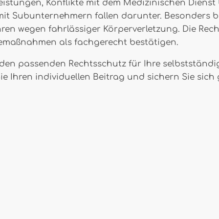
eistungen, Konflikte mit dem Medizinischen Diens
it Subunternehmern fallen darunter. Besonders be
ren wegen fahrlässiger Körperverletzung. Die Rec
egemaßnahmen als fachgerecht bestätigen.
den passenden Rechtsschutz für Ihre selbstständige 
Sie Ihren individuellen Beitrag und sichern Sie si