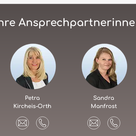
hre Ansprechpartnerinn
Petra
Sandra
Kircheis-Orth
Manfrost