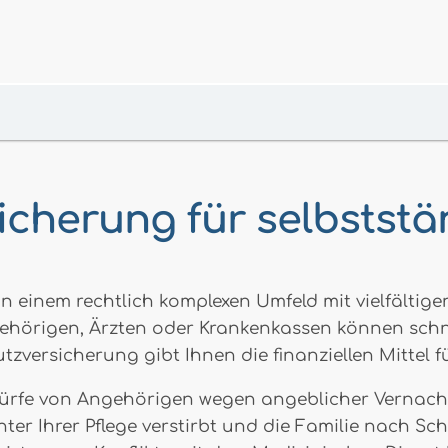
cherung für selbststä
n einem rechtlich komplexen Umfeld mit vielfältige
ehörigen, Ärzten oder Krankenkassen können schne
tzversicherung gibt Ihnen die finanziellen Mittel fü
würfe von Angehörigen wegen angeblicher Vernac
ter Ihrer Pflege verstirbt und die Familie nach Sc