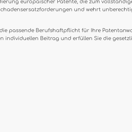
ierung europäischer Patente, die zum vollständig
Schadensersatzforderungen und wehrt unberechtigt
ie passende Berufshaftpflicht für Ihre Patentanwalt
n individuellen Beitrag und erfüllen Sie die geset