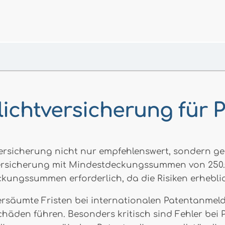
lichtversicherung für 
tversicherung nicht nur empfehlenswert, sondern g
rsicherung mit Mindestdeckungssummen von 250.00
ckungssummen erforderlich, da die Risiken erheblic
ersäumte Fristen bei internationalen Patentanme
chäden führen. Besonders kritisch sind Fehler be