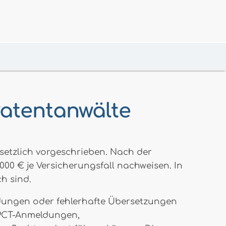
Patentanwälte
esetzlich vorgeschrieben. Nach der
0 € je Versicherungsfall nachweisen. In
h sind.
ldungen oder fehlerhafte Übersetzungen
i PCT-Anmeldungen,