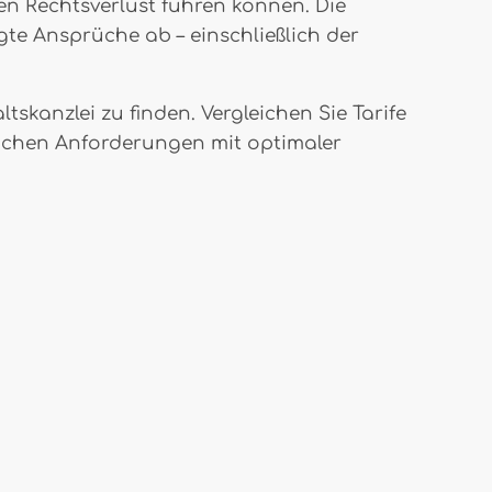
en Rechtsverlust führen können. Die
e Ansprüche ab – einschließlich der
skanzlei zu finden. Vergleichen Sie Tarife
zlichen Anforderungen mit optimaler