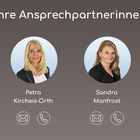
hre Ansprechpartnerinn
Petra
Sandra
Kircheis-Orth
Manfrost