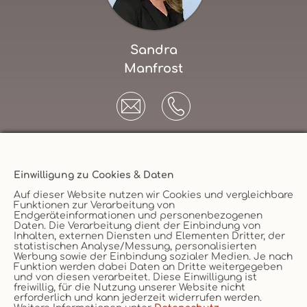
Sandra
Manfrost
Einwilligung zu Cookies & Daten
Unternehmen
Auf dieser Website nutzen wir Cookies und vergleichbare
Funktionen zur Verarbeitung von
AGB
Endgeräteinformationen und personenbezogenen
Daten. Die Verarbeitung dient der Einbindung von
Datenschutz
Versicherungsmakler
Inhalten, externen Diensten und Elementen Dritter, der
statistischen Analyse/Messung, personalisierten
Impressum
Werbung sowie der Einbindung sozialer Medien. Je nach
Funktion werden dabei Daten an Dritte weitergegeben
Erstinformation
Vertrag widerruf
und von diesen verarbeitet. Diese Einwilligung ist
Cookie
freiwillig, für die Nutzung unserer Website nicht
erforderlich und kann jederzeit widerrufen werden.