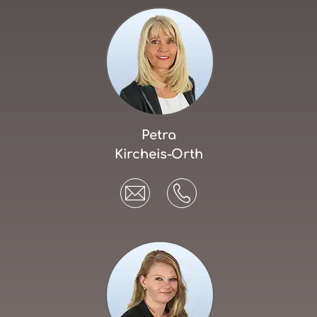
Petra
Kircheis-Orth