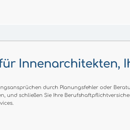
für Innenarchitekten, 
ftungsansprüchen durch Planungsfehler oder Beratu
en, und schließen Sie Ihre Berufshaftpflichtversich
vices.