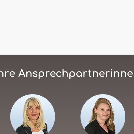
hre Ansprechpartnerinn