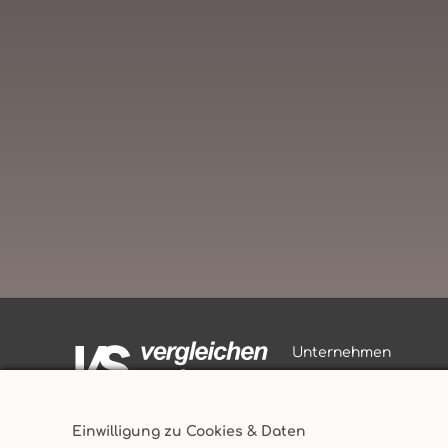
Unternehmen
AGB
Datenschutz
Versicherungsmakler
Einwilligung zu Cookies & Daten
Impressum