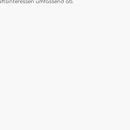
häftsinteressen umfassend ab.