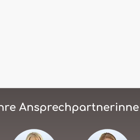
hre Ansprechpartnerinn