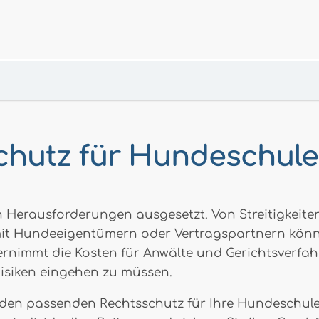
chutz für Hundeschule
en Herausforderungen ausgesetzt. Von Streitigkei
mit Hundeeigentümern oder Vertragspartnern könne
immt die Kosten für Anwälte und Gerichtsverfahren.
Risiken eingehen zu müssen.
den passenden Rechtsschutz für Ihre Hundeschule z