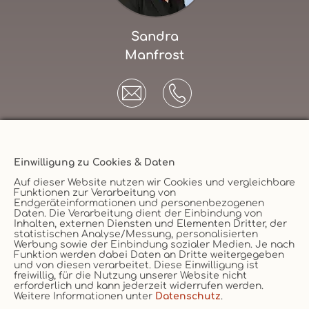
Sandra
Manfrost
Einwilligung zu Cookies & Daten
Unternehmen
Auf dieser Website nutzen wir Cookies und vergleichbare
Funktionen zur Verarbeitung von
AGB
Endgeräteinformationen und personenbezogenen
Daten. Die Verarbeitung dient der Einbindung von
Datenschutz
Versicherungsmakler
Inhalten, externen Diensten und Elementen Dritter, der
statistischen Analyse/Messung, personalisierten
Impressum
Werbung sowie der Einbindung sozialer Medien. Je nach
Funktion werden dabei Daten an Dritte weitergegeben
Erstinformation
Vertrag widerruf
und von diesen verarbeitet. Diese Einwilligung ist
Cookie
freiwillig, für die Nutzung unserer Website nicht
erforderlich und kann jederzeit widerrufen werden.
Weitere Informationen unter
Datenschutz
.