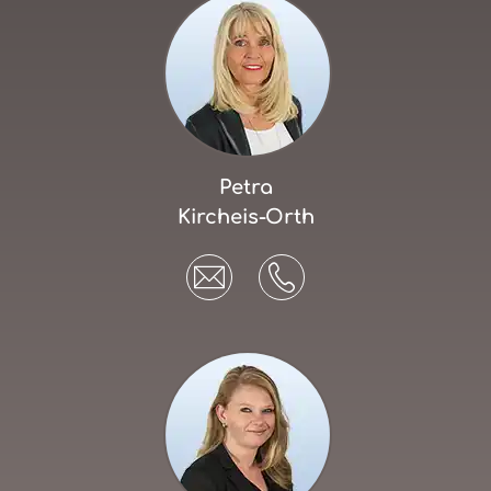
Petra
Kircheis-Orth