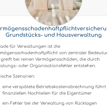
rmögensschadenhaftpflichtversicher
Grundstücks- und Hausverwaltung
ade für Verwaltungen ist die
rmögensschadenhaftpflicht von zentraler Bedeutu
 greift bei reinen Vermögensschäden, die durch
ratungs- oder Organisationsfehler entstehen.
ische Szenarien:
eine verspätete Betriebskostenabrechnung führt
finanziellen Nachteilen für die Eigentümer
ein Fehler bei der Verwaltung von Rücklagen