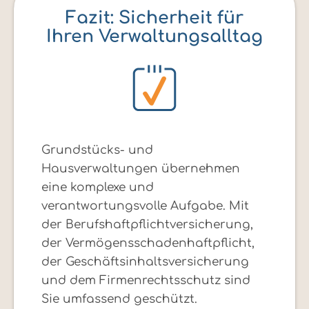
Fazit: Sicherheit für
Ihren Verwaltungsalltag
Grundstücks- und
Hausverwaltungen übernehmen
eine komplexe und
verantwortungsvolle Aufgabe. Mit
der Berufshaftpflichtversicherung,
der Vermögensschadenhaftpflicht,
der Geschäftsinhaltsversicherung
und dem Firmenrechtsschutz sind
Sie umfassend geschützt.