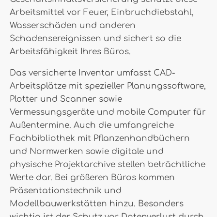
Arbeitsmittel vor Feuer, Einbruchdiebstahl,
Wasserschäden und anderen
Schadensereignissen und sichert so die
Arbeitsfähigkeit Ihres Büros.
Das versicherte Inventar umfasst CAD-
Arbeitsplätze mit spezieller Planungssoftware,
Plotter und Scanner sowie
Vermessungsgeräte und mobile Computer für
Außentermine. Auch die umfangreiche
Fachbibliothek mit Pflanzenhandbüchern
und Normwerken sowie digitale und
physische Projektarchive stellen beträchtliche
Werte dar. Bei größeren Büros kommen
Präsentationstechnik und
Modellbauwerkstätten hinzu. Besonders
wichtig ist der Schutz vor Datenverlust durch