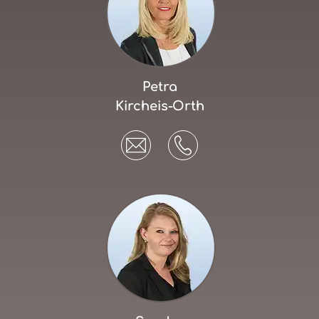
Petra
Kircheis-Orth