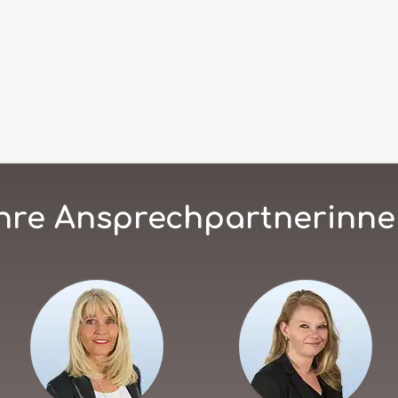
hre Ansprechpartnerinn