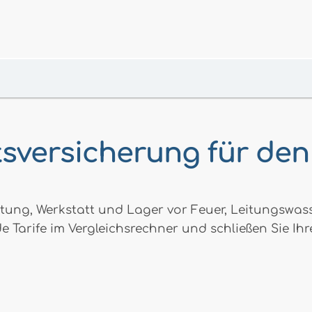
tsversicherung für de
ung, Werkstatt und Lager vor Feuer, Leitungswass
e Tarife im Vergleichsrechner und schließen Sie Ihr