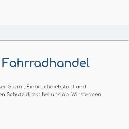
n Fahrradhandel
er, Sturm, Einbruchdiebstahl und
en Schutz direkt bei uns ab. Wir beraten