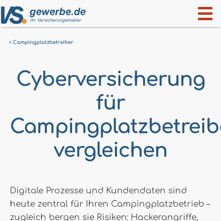
Campingplatzbetreiber
Cyberversicherung
für
Campingplatzbetreib
vergleichen
Digitale Prozesse und Kunden­daten sind
heute zentral für Ihren Campingplatzbetrieb –
zugleich bergen sie Risiken: Hackerangriffe,