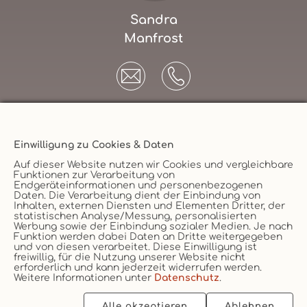
Sandra
Manfrost
Einwilligung zu Cookies & Daten
Unternehmen
Auf dieser Website nutzen wir Cookies und vergleichbare
Funktionen zur Verarbeitung von
AGB
Endgeräteinformationen und personenbezogenen
Daten. Die Verarbeitung dient der Einbindung von
Datenschutz
Versicherungsmakler
Inhalten, externen Diensten und Elementen Dritter, der
statistischen Analyse/Messung, personalisierten
Impressum
Werbung sowie der Einbindung sozialer Medien. Je nach
Funktion werden dabei Daten an Dritte weitergegeben
Erstinformation
Vertrag widerruf
und von diesen verarbeitet. Diese Einwilligung ist
Cookie
freiwillig, für die Nutzung unserer Website nicht
erforderlich und kann jederzeit widerrufen werden.
Weitere Informationen unter
Datenschutz
.
Alle akzeptieren
Ablehnen