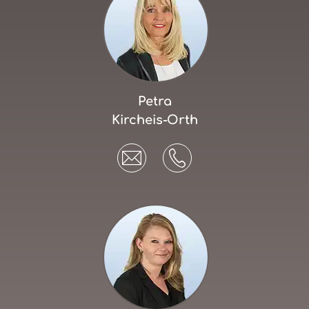
Petra
Kircheis-Orth