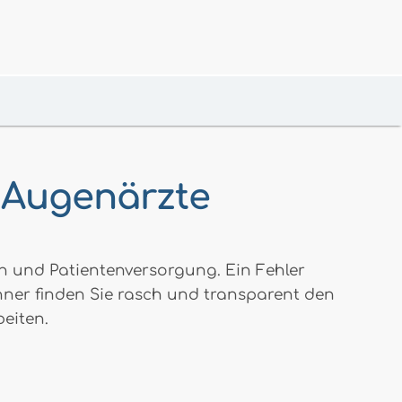
r Augenärzte
en und Patientenversorgung. Ein Fehler
hner finden Sie rasch und transparent den
eiten.