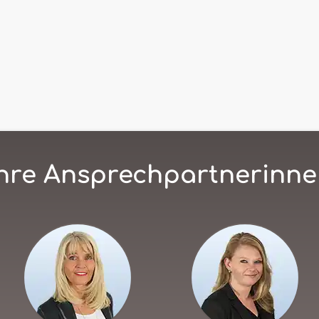
hre Ansprechpartnerinn