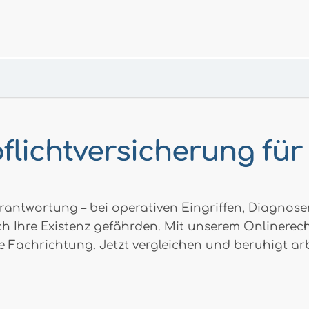
flichtversicherung fü
rantwortung – bei operativen Eingriffen, Diagnos
ch Ihre Existenz gefährden. Mit unserem Onlinerec
e Fachrichtung. Jetzt vergleichen und beruhigt arb